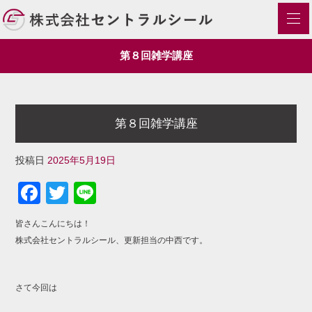
第８回雑学講座
第８回雑学講座
投稿日
2025年5月19日
Facebook
Twitter
Line
皆さんこんにちは！
株式会社セントラルシール、更新担当の中西です。
さて今回は